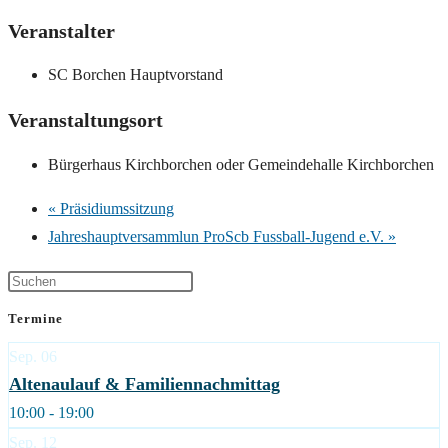
Veranstalter
SC Borchen Hauptvorstand
Veranstaltungsort
Bürgerhaus Kirchborchen oder Gemeindehalle Kirchborchen
«
Präsidiumssitzung
Jahreshauptversammlun ProScb Fussball-Jugend e.V.
»
Termine
Sep.
06
Altenaulauf & Familiennachmittag
10:00 - 19:00
Sep.
12