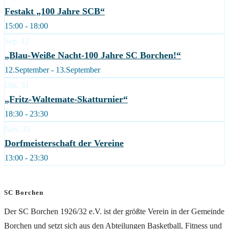
Festakt „100 Jahre SCB“
15:00 - 18:00
Sep.
12
„Blau-Weiße Nacht-100 Jahre SC Borchen!“
12.September - 13.September
Okt.
31
„Fritz-Waltemate-Skatturnier“
18:30 - 23:30
Nov.
21
Dorfmeisterschaft der Vereine
13:00 - 23:30
SC Borchen
Der SC Borchen 1926/32 e.V. ist der größte Verein in der Gemeinde
Borchen und setzt sich aus den Abteilungen Basketball, Fitness und