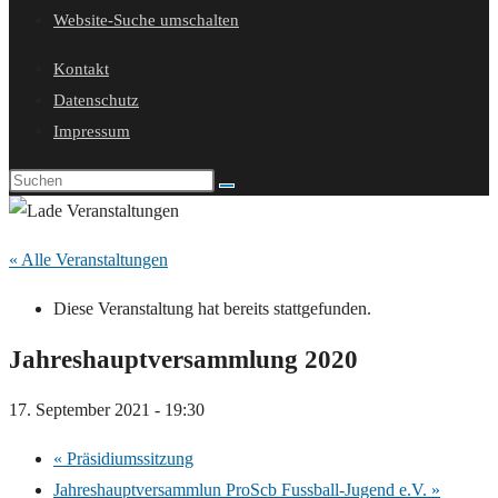
Website-Suche umschalten
Kontakt
Datenschutz
Impressum
« Alle Veranstaltungen
Diese Veranstaltung hat bereits stattgefunden.
Jahreshauptversammlung 2020
17. September 2021 - 19:30
«
Präsidiumssitzung
Jahreshauptversammlun ProScb Fussball-Jugend e.V.
»