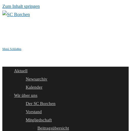
Zum Inhalt springen
Menü
Schließen
Aktuell
Newsarchiv
Kalender
Wir über uns
Der SC Borchen
Vorstand
Mitgliedschaft
Beitragsübersicht