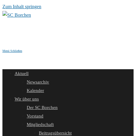
Zum Inhalt springen
Menü
Schließen
Aktuell
Newsarchiv
Kalender
Wir über uns
Der SC Borchen
Vorstand
Mitgliedschaft
Beitragsübersicht