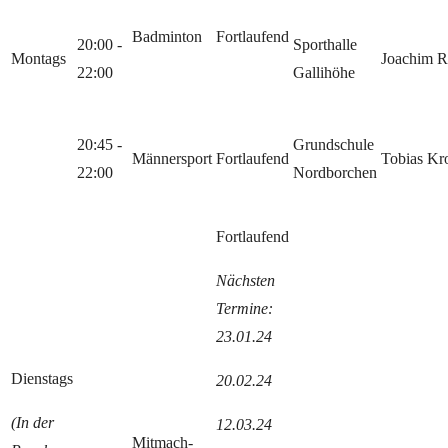
Badminton
Fortlaufend
20:00 -
Sporthalle
Montags
Joachim 
22:00
Gallihöhe
20:45 -
Grundschule
Männersport
Fortlaufend
Tobias Kro
22:00
Nordborchen
Fortlaufend
Nächsten
Termine:
23.01.24
Dienstags
20.02.24
(In der
12.03.24
Mitmach-