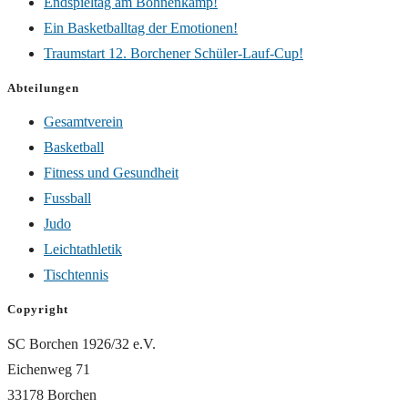
Endspieltag am Bohnenkamp!
Ein Basketballtag der Emotionen!
Traumstart 12. Borchener Schüler-Lauf-Cup!
Abteilungen
Gesamtverein
Basketball
Fitness und Gesundheit
Fussball
Judo
Leichtathletik
Tischtennis
Copyright
SC Borchen 1926/32 e.V.
Eichenweg 71
33178 Borchen