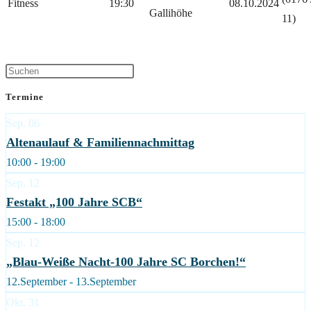
Fitness
19:30
08.10.2024
Gallihöhe
11)
Termine
Sep.
06
Altenaulauf & Familiennachmittag
10:00 - 19:00
Sep.
12
Festakt „100 Jahre SCB“
15:00 - 18:00
Sep.
12
„Blau-Weiße Nacht-100 Jahre SC Borchen!“
12.September - 13.September
Okt.
31