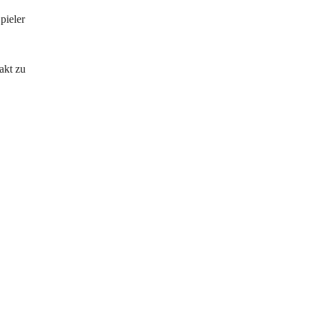
pieler
akt zu