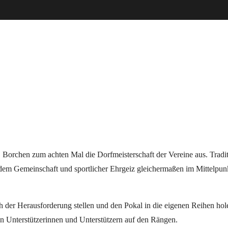
Borchen zum achten Mal die Dorfmeisterschaft der Vereine aus. Tradit
 dem Gemeinschaft und sportlicher Ehrgeiz gleichermaßen im Mittelpun
ch der Herausforderung stellen und den Pokal in die eigenen Reihen hol
en Unterstützerinnen und Unterstützern auf den Rängen.