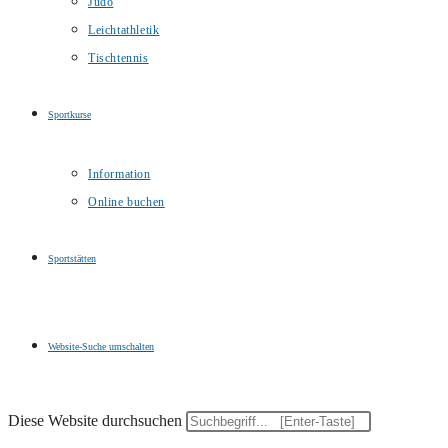
Judo
Leichtathletik
Tischtennis
Sportkurse
Information
Online buchen
Sportstätten
Website-Suche umschalten
Diese Website durchsuchen