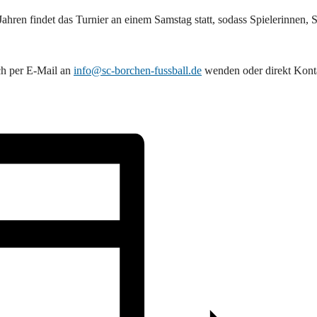
ahren findet das Turnier an einem Samstag statt, sodass Spielerinnen, S
ch per E-Mail an
info@sc-borchen-fussball.de
wenden oder direkt Kont