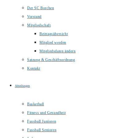
Der SC Borchen
Vorstand
Mitgliedschaft
Beitragsübersicht
Mitglied werden
Mitgliedsdaten ändern
Satzung & Geschäftsordnung
Kontakt
Abteilungen
Basketball
Fitness und Gesundheit
Fussball Junioren
Fussball Senioren