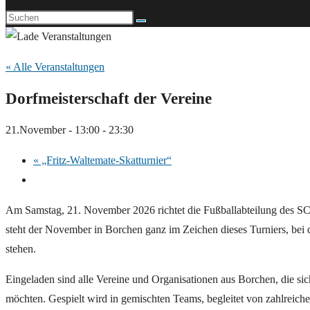
« Alle Veranstaltungen
Dorfmeisterschaft der Vereine
21.November - 13:00
-
23:30
«
„Fritz-Waltemate-Skatturnier“
Am Samstag, 21. November 2026 richtet die Fußballabteilung des SC 
steht der November in Borchen ganz im Zeichen dieses Turniers, bei
stehen.
Eingeladen sind alle Vereine und Organisationen aus Borchen, die si
möchten. Gespielt wird in gemischten Teams, begleitet von zahlreich