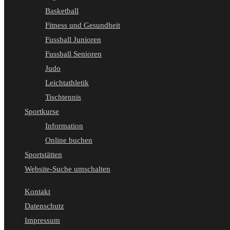
Basketball
Fitness und Gesundheit
Fussball Junioren
Fussball Senioren
Judo
Leichtathletik
Tischtennis
Sportkurse
Information
Online buchen
Sportstätten
Website-Suche umschalten
Kontakt
Datenschutz
Impressum