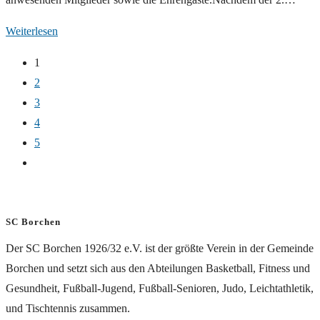
Jahreshauptversammlung
Weiterlesen
2025
1
2
3
4
5
Zur
nächsten
Seite
SC Borchen
Der SC Borchen 1926/32 e.V. ist der größte Verein in der Gemeinde
Borchen und setzt sich aus den Abteilungen Basketball, Fitness und
Gesundheit, Fußball-Jugend, Fußball-Senioren, Judo, Leichtathletik,
und Tischtennis zusammen.