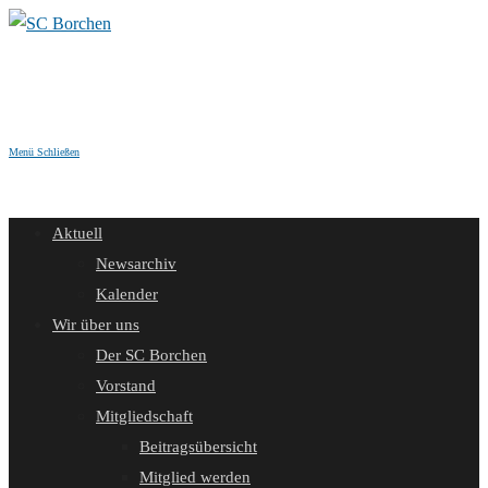
Zum
Inhalt
springen
Menü
Schließen
Aktuell
Newsarchiv
Kalender
Wir über uns
Der SC Borchen
Vorstand
Mitgliedschaft
Beitragsübersicht
Mitglied werden