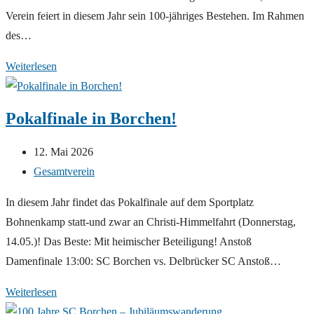
Verein feiert in diesem Jahr sein 100-jähriges Bestehen. Im Rahmen
des…
Jahreshauptversammlung
Weiterlesen
2026
Pokalfinale in Borchen!
Beitrag
12. Mai 2026
veröffentlicht:
Beitrags-
Gesamtverein
Kategorie:
In diesem Jahr findet das Pokalfinale auf dem Sportplatz
Bohnenkamp statt-und zwar an Christi-Himmelfahrt (Donnerstag,
14.05.)! Das Beste: Mit heimischer Beteiligung! Anstoß
Damenfinale 13:00: SC Borchen vs. Delbrücker SC Anstoß…
Pokalfinale
Weiterlesen
in