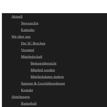
umschalten
Aktuell
Newsarchiv
Kalender
Wir über uns
Der SC Borchen
Vorstand
Mitgliedschaft
Beitragsübersicht
Mitglied werden
Mitgliedsdaten ändern
Satzung & Geschäftsordnung
Kontakt
Abteilungen
Basketball