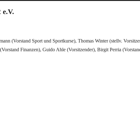
 e.V.
mann (Vorstand Sport und Sportkurse), Thomas Winter (stellv. Vorsitze
Vorstand Finanzen), Guido Ahle (Vorsitzender), Birgit Perria (Vorstan