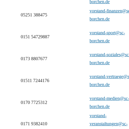
borchen.de
vorstand-finanzen@s
05251 388475
borchen.de
vorstand-sport@sc-
0151 54729887
borchen.de
vorstand-soziales@sc
0173 8807677
borchen.de
vorstand-vertraege@s
01511 7244176
borchen.de
vorstand-medien@sc
0170 7725312
borchen.de​
vorstand-
0171 9382410
veranstaltungen@sc-