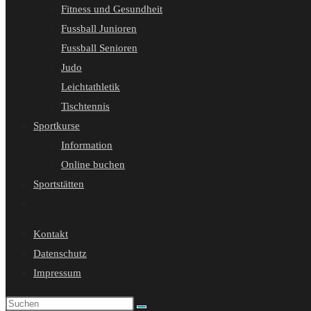
Fitness und Gesundheit
Fussball Junioren
Fussball Senioren
Judo
Leichtathletik
Tischtennis
Sportkurse
Information
Online buchen
Sportstätten
Website-
Suche
Kontakt
umschalten
Datenschutz
Impressum