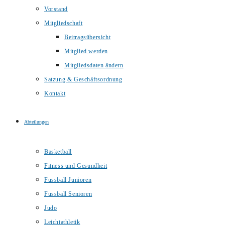
Vorstand
Mitgliedschaft
Beitragsübersicht
Mitglied werden
Mitgliedsdaten ändern
Satzung & Geschäftsordnung
Kontakt
Abteilungen
Basketball
Fitness und Gesundheit
Fussball Junioren
Fussball Senioren
Judo
Leichtathletik