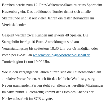
Borchen bereits zum 12. Fritz-Waltemate-Skatturnier ins Sportheim
Hessenberg ein. Das traditionelle Turnier richtet sich an alle
Skatfreunde und ist seit vielen Jahren ein fester Bestandteil im
Vereinskalender.
Gespielt werden zwei Runden mit jeweils 48 Spielen. Die
Startgebühr beträgt 10 Euro. Anmeldungen sind am
Veranstaltungstag bis spätestens 18.30 Uhr vor Ort möglich oder
vorab per E-Mail an
waltematecup@sc-borchen-fussball.de
.
Turnierbeginn ist um 19.00 Uhr.
Wie in den vergangenen Jahren dürfen sich die Teilnehmenden auf
attraktive Preise freuen. Auch für das leibliche Wohl ist gesorgt.
Neben spannenden Partien steht vor allem das gesellige Miteinander
im Mittelpunkt. Gleichzeitig kommt der Erlös des Abends der
Nachwuchsarbeit im SCB zugute.