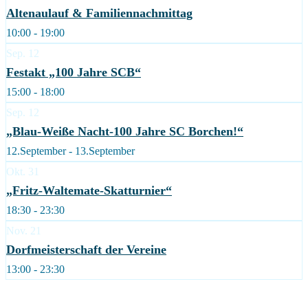
Altenaulauf & Familiennachmittag
10:00 - 19:00
Sep.
12
Festakt „100 Jahre SCB“
15:00 - 18:00
Sep.
12
„Blau-Weiße Nacht-100 Jahre SC Borchen!“
12.September - 13.September
Okt.
31
„Fritz-Waltemate-Skatturnier“
18:30 - 23:30
Nov.
21
Dorfmeisterschaft der Vereine
13:00 - 23:30