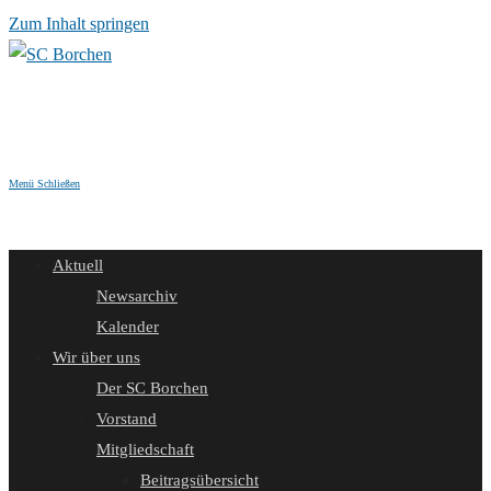
Zum Inhalt springen
Menü
Schließen
Aktuell
Newsarchiv
Kalender
Wir über uns
Der SC Borchen
Vorstand
Mitgliedschaft
Beitragsübersicht