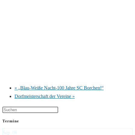
«
„Blau-Weiße Nacht-100 Jahre SC Borchen!“
Dorfmeisterschaft der Vereine
»
Termine
Sep.
06