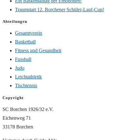
Ein Basketballtag der Emotionen!
Traumstart 12. Borchener Schüler-Lauf-Cup!
Abteilungen
Gesamtverein
Basketball
Fitness und Gesundheit
Fussball
Judo
Leichtathletik
Tischtennis
Copyright
SC Borchen 1926/32 e.V.
Eichenweg 71
33178 Borchen