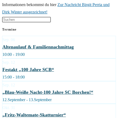
Informationen bekommst du hier
Zur Nachricht Birgit Perria und
Dirk Winter ausgezeichnet!
Termine
Sep.
06
Altenaulauf & Familiennachmittag
10:00 - 19:00
Sep.
12
Festakt „100 Jahre SCB“
15:00 - 18:00
Sep.
12
„Blau-Weiße Nacht-100 Jahre SC Borchen!“
12.September - 13.September
Okt.
31
„Fritz-Waltemate-Skatturnier“