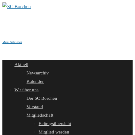
Zum
Inhalt
springen
Menü
Schließen
Aktuell
Newsarchiv
Kalender
Wir über uns
Der SC Borchen
Vorstand
Mitgliedschaft
Beitragsübersicht
Mitglied werden