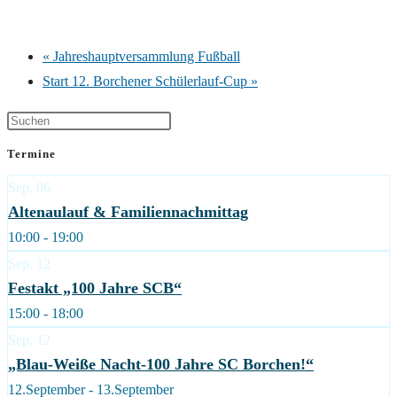
«
Jahreshauptversammlung Fußball
Start 12. Borchener Schülerlauf-Cup
»
Termine
Sep.
06
Altenaulauf & Familiennachmittag
10:00 - 19:00
Sep.
12
Festakt „100 Jahre SCB“
15:00 - 18:00
Sep.
12
„Blau-Weiße Nacht-100 Jahre SC Borchen!“
12.September - 13.September