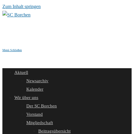
Zum Inhalt springen
Menü
Schließen
Aktuell
Newsarchiv
Kalender
Wir über uns
Der SC Borchen
Vorstand
Mitgliedschaft
Beitragsübersicht