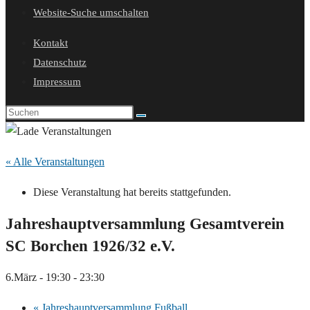
Website-Suche umschalten
Kontakt
Datenschutz
Impressum
« Alle Veranstaltungen
Diese Veranstaltung hat bereits stattgefunden.
Jahreshauptversammlung Gesamtverein
SC Borchen 1926/32 e.V.
6.März - 19:30
-
23:30
«
Jahreshauptversammlung Fußball