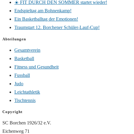
☀️ FIT DURCH DEN SOMMER startet wieder!
Endspieltag am Bohnenkamp!
Ein Basketballtag der Emotionen!
Traumstart 12. Borchener Schüler-Lauf-Cup!
Abteilungen
Gesamtverein
Basketball
Fitness und Gesundheit
Fussball
Judo
Leichtathletik
Tischtennis
Copyright
SC Borchen 1926/32 e.V.
Eichenweg 71