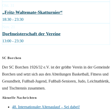
Okt.
31
„Fritz-Waltemate-Skatturnier“
18:30 - 23:30
Nov.
21
Dorfmeisterschaft der Vereine
13:00 - 23:30
SC Borchen
Der SC Borchen 1926/32 e.V. ist der größte Verein in der Gemeinde
Borchen und setzt sich aus den Abteilungen Basketball, Fitness und
Gesundheit, Fußball-Jugend, Fußball-Senioren, Judo, Leichtathletik,
und Tischtennis zusammen.
Aktuelle Nachrichten
48. Internationaler Altenaulauf – Sei dabei!