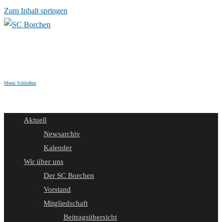
Zum Inhalt springen
Menü
Schließen
Aktuell
Newsarchiv
Kalender
Wir über uns
Der SC Borchen
Vorstand
Mitgliedschaft
Beitragsübersicht