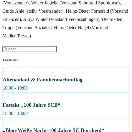
(Vorsitzender), Volker Jagiella (Vorstand Sport und Sportkurse),
Guido Ahle (stellv. Vorsitzender), Heinz-Dieter Fornefeld (Vorstand
Finanzen), Aloys Winter (Vorstand Veranstaltungen), Ute Steden-
Trippe (Vorstand Soziales), Hans-Dieter Nagel (Vorstand
Medien/Presse)
Termine
Sep.
06
Altenaulauf & Familiennachmittag
10:00 - 19:00
Sep.
12
Festakt „100 Jahre SCB“
15:00 - 18:00
Sep.
12
„Blau-Weiße Nacht-100 Jahre SC Borchen!“