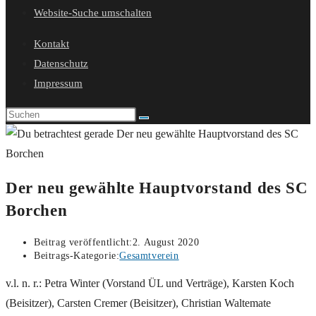
Website-Suche umschalten
Kontakt
Datenschutz
Impressum
Der neu gewählte Hauptvorstand des SC
Borchen
Beitrag veröffentlicht:
2. August 2020
Beitrags-Kategorie:
Gesamtverein
v.l. n. r.: Petra Winter (Vorstand ÜL und Verträge), Karsten Koch
(Beisitzer), Carsten Cremer (Beisitzer), Christian Waltemate