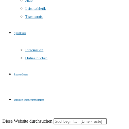
Judo
Leichtathletik
Tischtennis
Sportkurse
Information
Online buchen
Sportstätten
Website-Suche umschalten
Diese Website durchsuchen