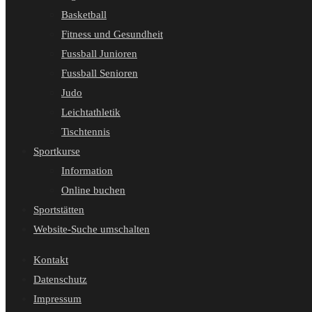
Basketball
Fitness und Gesundheit
Fussball Junioren
Fussball Senioren
Judo
Leichtathletik
Tischtennis
Sportkurse
Information
Online buchen
Sportstätten
Website-Suche umschalten
Kontakt
Datenschutz
Impressum