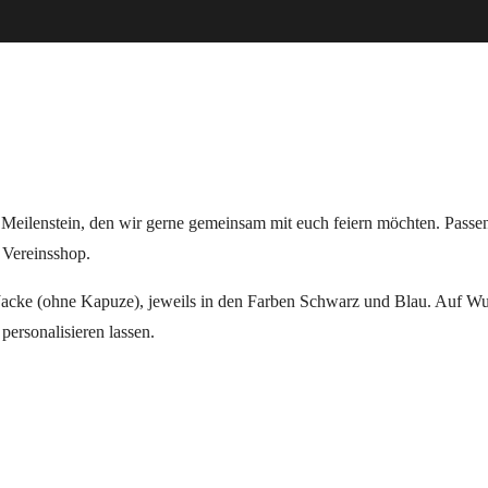
 Meilenstein, den wir gerne gemeinsam mit euch feiern möchten. Passe
m Vereinsshop.
 Jacke (ohne Kapuze), jeweils in den Farben Schwarz und Blau. Auf W
personalisieren lassen.