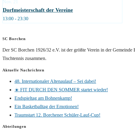
Nov.
21
Dorfmeisterschaft der Vereine
13:00 - 23:30
SC Borchen
Der SC Borchen 1926/32 e.V. ist der größte Verein in der Gemeinde B
Tischtennis zusammen.
Aktuelle Nachrichten
48. Internationaler Altenaulauf – Sei dabei!
☀️ FIT DURCH DEN SOMMER startet wieder!
Endspieltag am Bohnenkamp!
Ein Basketballtag der Emotionen!
Traumstart 12. Borchener Schüler-Lauf-Cup!
Abteilungen