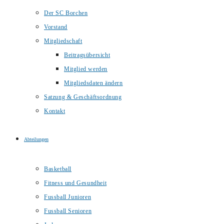
Der SC Borchen
Vorstand
Mitgliedschaft
Beitragsübersicht
Mitglied werden
Mitgliedsdaten ändern
Satzung & Geschäftsordnung
Kontakt
Abteilungen
Basketball
Fitness und Gesundheit
Fussball Junioren
Fussball Senioren