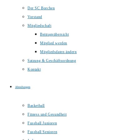
Der SC Borchen
Vorstand
Mitgliedschaft
Beitragsübersicht
Mitglied werden
Mitgliedsdaten ändern
Satzung & Geschäftsordnung
Kontakt
Abteilungen
Basketball
Fitness und Gesundheit
Fussball Junioren
Fussball Senioren