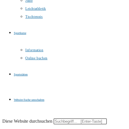
Judo
Leichtathletik
Tischtennis
Sportkurse
Information
Online buchen
Sportstätten
Website-Suche umschalten
Diese Website durchsuchen