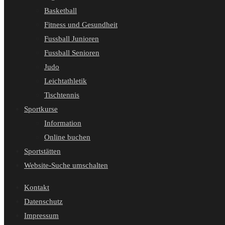
Basketball
Fitness und Gesundheit
Fussball Junioren
Fussball Senioren
Judo
Leichtathletik
Tischtennis
Sportkurse
Information
Online buchen
Sportstätten
Website-Suche umschalten
Kontakt
Datenschutz
Impressum