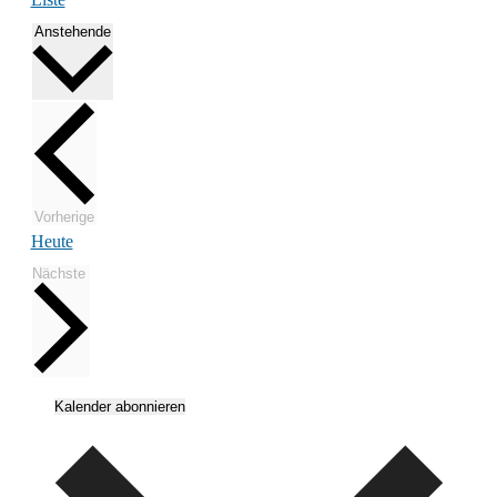
Datum
Anstehende
wählen.
Veranstaltungen
Vorherige
Heute
Veranstaltungen
Nächste
Kalender abonnieren