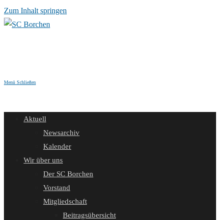
Zum Inhalt springen
Menü
Schließen
Aktuell
Newsarchiv
Kalender
Wir über uns
Der SC Borchen
Vorstand
Mitgliedschaft
Beitragsübersicht