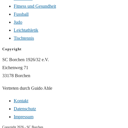
Fitness und Gesundheit
Fussball
Judo
Leichtathletik
Tischtennis
Copyright
SC Borchen 1926/32 e.V.
Eichenweg 71
33178 Borchen
Vertreten durch Guido Ahle
Kontakt
Datenschutz
Impressum
Copyright 2026 - SC Borchen