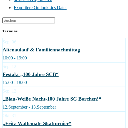
Exportiere Outlook .ics Datei
Termine
Sep.
06
Altenaulauf & Familiennachmittag
10:00 - 19:00
Sep.
12
Festakt „100 Jahre SCB“
15:00 - 18:00
Sep.
12
„Blau-Weiße Nacht-100 Jahre SC Borchen!“
12.September - 13.September
Okt.
31
„Fritz-Waltemate-Skatturnier“