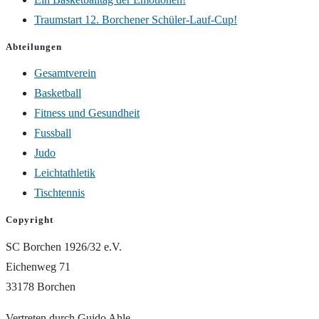
Traumstart 12. Borchener Schüler-Lauf-Cup!
Abteilungen
Gesamtverein
Basketball
Fitness und Gesundheit
Fussball
Judo
Leichtathletik
Tischtennis
Copyright
SC Borchen 1926/32 e.V.
Eichenweg 71
33178 Borchen
Vertreten durch Guido Ahle