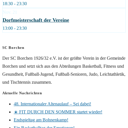
18:30 - 23:30
Nov.
21
Dorfmeisterschaft der Vereine
13:00 - 23:30
SC Borchen
Der SC Borchen 1926/32 e.V. ist der größte Verein in der Gemeinde
Borchen und setzt sich aus den Abteilungen Basketball, Fitness und
Gesundheit, Fußball-Jugend, Fußball-Senioren, Judo, Leichtathletik,
und Tischtennis zusammen.
Aktuelle Nachrichten
48. Internationaler Altenaulauf – Sei dabei!
☀️ FIT DURCH DEN SOMMER startet wieder!
Endspieltag am Bohnenkamp!
Ein Basketballtag der Emotionen!