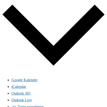
Google Kalender
iCalendar
Outlook 365
Outlook Live
.ics-Datei exportieren