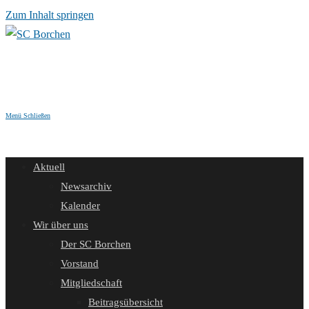
Zum Inhalt springen
Menü
Schließen
Aktuell
Newsarchiv
Kalender
Wir über uns
Der SC Borchen
Vorstand
Mitgliedschaft
Beitragsübersicht